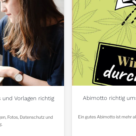
Abimotto richtig u
s und Vorlagen richtig
Ein gutes Abimotto ist mehr al
agen, Fotos, Datenschutz und
g.