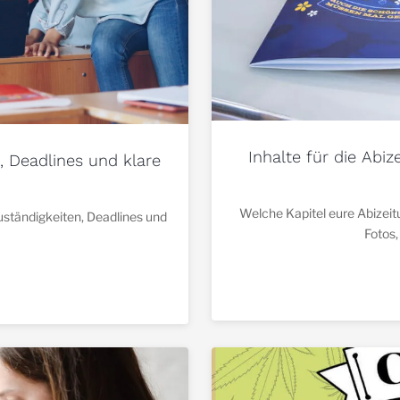
Inhalte für die Abiz
, Deadlines und klare
Welche Kapitel eure Abizeit
Zuständigkeiten, Deadlines und
Fotos,