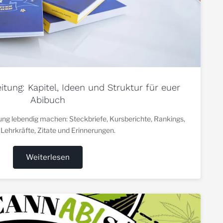
eitung: Kapitel, Ideen und Struktur für euer
Abibuch
ung lebendig machen: Steckbriefe, Kursberichte, Rankings,
 Lehrkräfte, Zitate und Erinnerungen.
Weiterlesen