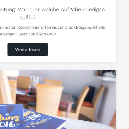
izeitung: Wann ihr welche Aufgabe erledigen
solltet
om ersten Redaktionstreffen bis zur Druckfreigabe: Inhalte,
Anzeigen, Layout und Korrektur.
Weiterlesen