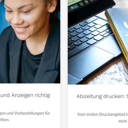
und Anzeigen richtig
Abizeitung drucken: 
gen und Vorbestellungen für
Vom ersten Druckangebot bis
itten.
eure 