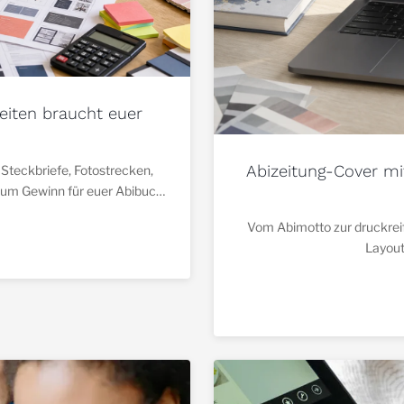
Seiten braucht euer
Abizeitung-Cover mit
 Steckbriefe, Fotostrecken,
zum Gewinn für euer Abibuch
Vom Abimotto zur druckreife
Layout