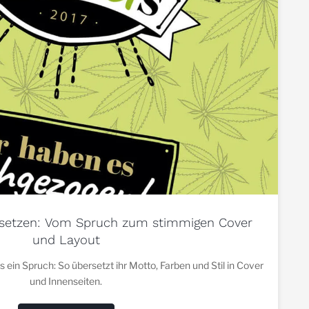
msetzen: Vom Spruch zum stimmigen Cover
und Layout
s ein Spruch: So übersetzt ihr Motto, Farben und Stil in Cover
und Innenseiten.