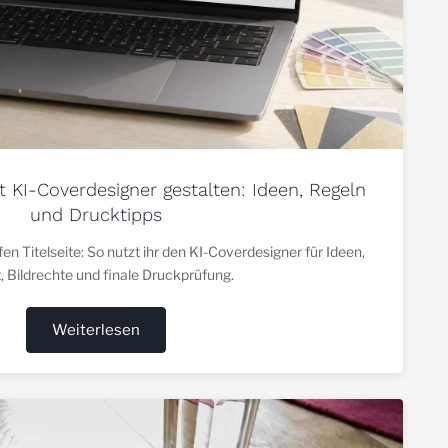
 KI-Coverdesigner gestalten: Ideen, Regeln
und Drucktipps
n Titelseite: So nutzt ihr den KI-Coverdesigner für Ideen,
, Bildrechte und finale Druckprüfung.
Weiterlesen