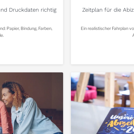
und Druckdaten richtig
Zeitplan für die Ab
d: Papier, Bindung, Farben,
Ein realistischer Fahrplan v
le.