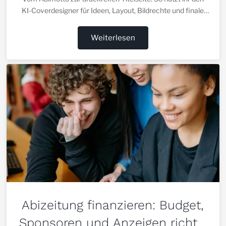
KI-Coverdesigner für Ideen, Layout, Bildrechte und finale
Druckprüfung.
Weiterlesen
Abizeitung finanzieren: Budget,
Sponsoren und Anzeigen richtig