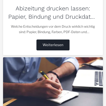
Abizeitung drucken lassen:
Papier, Bindung und Druckdaten
richtig entscheiden
Welche Entscheidungen vor dem Druck wirklich wichtig
sind: Papier, Bindung, Farben, PDF-Daten und
Qualitätskontrolle.
Weiterlesen