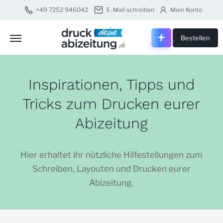
+49 7252 946042
E-Mail schreiben
Mein Konto
Druck dei
Bestellen
Inspirationen, Tipps und
Tricks zum Drucken eurer
Abizeitung
Hier erhaltet ihr nützliche Hilfestellungen zum
Schreiben, Layouten und Drucken eurer
Abizeitung.