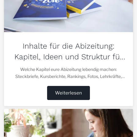
Inhalte für die Abizeitung:
Kapitel, Ideen und Struktur für
euer Abibuch
Welche Kapitel eure Abizeitung lebendig machen:
Steckbriefe, Kursberichte, Rankings, Fotos, Lehrkräfte,
Zitate und Erinnerungen.
Weiterlesen