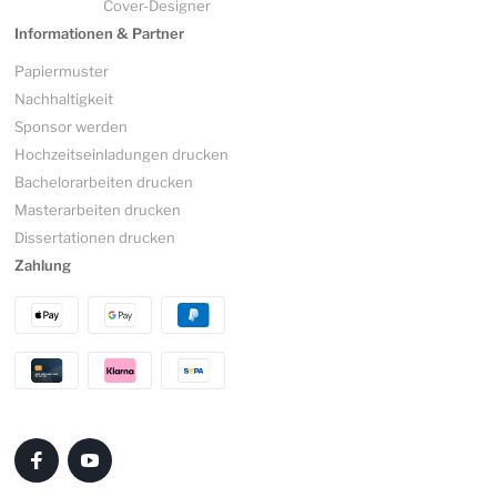
Cover-Designer
Informationen & Partner
Papiermuster
Nachhaltigkeit
Sponsor werden
Hochzeitseinladungen drucken
Bachelorarbeiten drucken
Masterarbeiten drucken
Dissertationen drucken
Zahlung