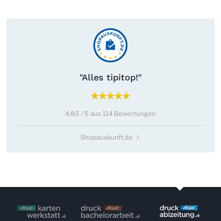
"Alles tipitop!"
4.85 / 5 aus 114 Bewertungen
Shopauskunft.de