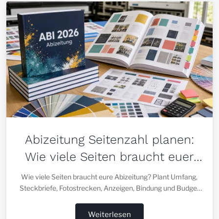
Abizeitung Seitenzahl planen:
Wie viele Seiten braucht euer
Abibuch?
Wie viele Seiten braucht eure Abizeitung? Plant Umfang,
Steckbriefe, Fotostrecken, Anzeigen, Bindung und Budget
so, dass mehr gute Seiten zum Gewinn für euer Abibuch
werden.
Weiterlesen