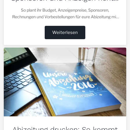
planen
So plant ihr Budget, Anzeigenpreise, Sponsoren,
Rechnungen und Vorbestellungen für eure Abizeitung mit
konkreten Schritten.
Weiterlesen
Abizeitung drucken: So kommt